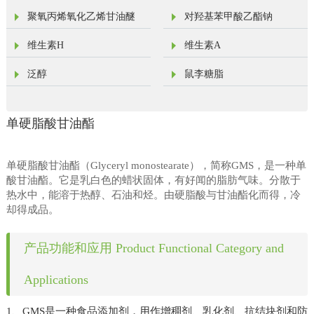
聚氧丙烯氧化乙烯甘油醚
对羟基苯甲酸乙酯钠
维生素H
维生素A
泛醇
鼠李糖脂
单硬脂酸甘油酯
单硬脂酸甘油酯（
Glyceryl monostearate
），简称
GMS
，是一种单
酸甘油酯。它是乳白色的蜡状固体，有好闻的脂肪气味。分散于
热水中，能溶于热醇、石油和烃。由硬脂酸与甘油酯化而得，冷
却得成品。
产品功能和应用 Product Functional Category and
Applications
1、GMS是一种食品添加剂，用作增稠剂、乳化剂、抗结块剂和防