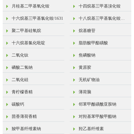
氯化铵
月桂基二甲基氧化铵
十四烷基三甲基溴化铵
十六烷基三甲基氯化铵/1631
十八烷基三甲基氯化铵
（1831）
聚二甲基硅氧烷
烷基糖苷
十六烷基氯化吡啶
脂肪酸甲酯磺酸
二氧化钛
焦磷酸钠
磷酸二氢钠
黄原胶
二氧化硅
无机矿物油
青柠檬香精
薄荷脑
碳酸钙
邻苯甲酰磺酰亚胺钠
茴香薄荷香精
对羟基苯甲酸甲酯钠
羧甲基纤维素钠
羟乙基纤维素