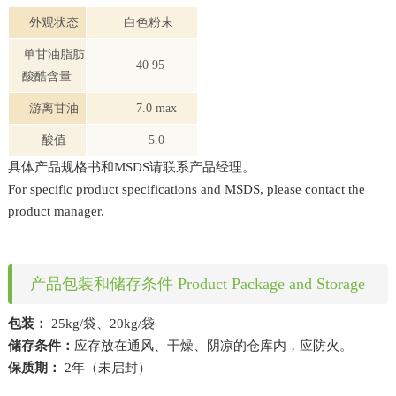
外观状态
白色粉末
单甘油脂肪
40 95
酸酷含量
游离甘油
7.0 max
酸值
5.0
具体产品规格书和
MSDS
请联系产品经理。
For specific product specifications and MSDS, please contact the
product manager.
产品包装和储存条件 Product Package and Storage
包装：
25kg/
袋、
20kg/
袋
储存条件：
应存放在通风、干燥、阴凉的仓库内，应防火。
保质期：
2
年（未启封）