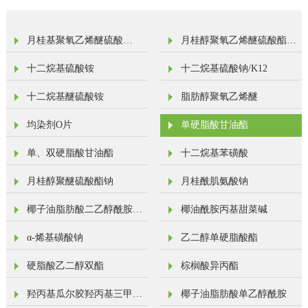
月桂基聚氧乙烯醚硫酸
月桂醇聚氧乙烯醚硫酸酯钠
钠/AES
盐
十二烷基硫酸铵
十二烷基硫酸钠/K12
十二烷基醚硫酸铵
脂肪醇聚氧乙烯醚
均染剂O片
单硬脂酸甘油酯
单、双硬脂酸甘油酯
十二烷基苯磺酸
月桂醇聚醚硫酸酯钠
月桂酰肌氨酸钠
椰子油脂肪酸二乙醇酰胺
椰油酰胺丙基甜菜碱
（6501）
α-烯基磺酸钠
乙二醇单硬脂酸酯
硬脂酸乙二醇双酯
棕榈酸异丙酯
羟丙基瓜尔胶羟丙基三甲基
椰子油脂肪酸单乙醇酰胺