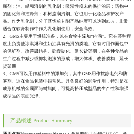
腐剂；油、蜡和溶剂的乳化剂；吸湿性粉末的保护涂层；药物中
的固化剂和控释剂；和树脂润滑剂。它也用于化妆品和护发产
品。作为乳化剂，分子蒸馏单甘酯产品纯度可以达到95%，非常
适合在软膏制作中作为乳化剂使用，安全高效。
2、GMS主要用于烘焙准备，以在食物中添加“内涵”。它在某种程
度上负责使冰淇淋和生奶油具有光滑的质地。它有时用作面包中
的保鲜剂。改善瓤结构、延缓硬化、延长货架期，在各种食品的
生产过程中减少或抑制泡沫的形成，增大体积、改善质构、延长
货架期
3、GMS可以用作塑料中的添加剂，其中GMS用作抗静电剂和防
雾剂。这在食品包装中很常见。具备良好的润滑作用，特别是在
成形机械的金属面与树脂间，可提高挤压成型品的生产性和增强
成型品的表面光泽。
产品概述 Product Summary